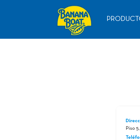
PRODUCT
Direcc
Piso 5
Teléfo