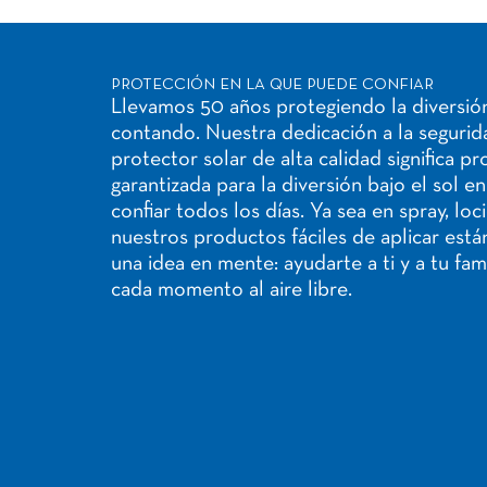
PROTECCIÓN EN LA QUE PUEDE CONFIAR
Llevamos 50 años protegiendo la diversión
contando. Nuestra dedicación a la segurida
protector solar de alta calidad significa p
garantizada para la diversión bajo el sol e
confiar todos los días. Ya sea en spray, loc
nuestros productos fáciles de aplicar est
una idea en mente: ayudarte a ti y a tu fami
cada momento al aire libre.