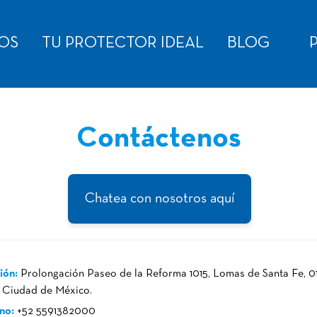
OS
TU PROTECTOR IDEAL
BLOG
P
Contáctenos
Chatea con nosotros aquí
ión:
Prolongación Paseo de la Reforma 1015, Lomas de Santa Fe, 01
, Ciudad de México.
no:
+52 5591382000