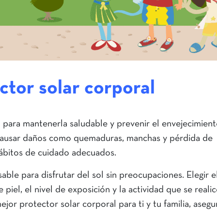
ctor solar corporal
l para mantenerla saludable y prevenir el envejecimien
 causar daños como quemaduras, manchas y pérdida de
hábitos de cuidado adecuados.
able para disfrutar del sol sin preocupaciones. Elegir e
el, el nivel de exposición y la actividad que se realic
jor protector solar corporal para ti y tu familia, aseg