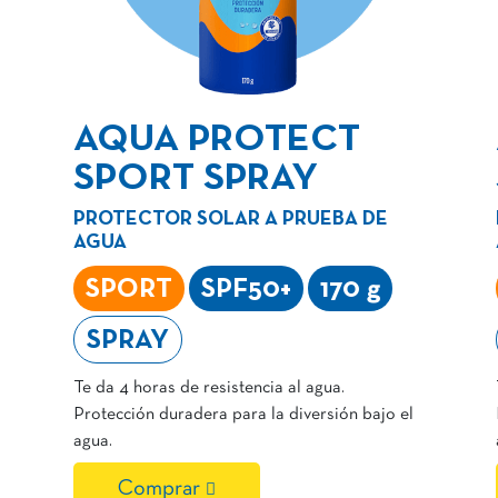
AQUA PROTECT
SPORT SPRAY
PROTECTOR SOLAR A PRUEBA DE
AGUA
SPORT
SPF50+
170 g
SPRAY
Te da 4 horas de resistencia al agua.
Protección duradera para la diversión bajo el
agua.
Comprar