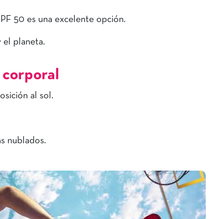
PF 50 es una excelente opción.
y el planeta.
 corporal
sición al sol.
as nublados.