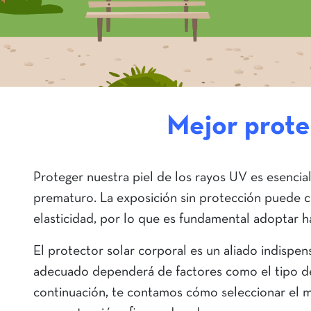
Mejor prote
Proteger nuestra piel de los rayos UV es esencia
prematuro. La exposición sin protección puede
elasticidad, por lo que es fundamental adoptar 
El protector solar corporal es un aliado indispens
adecuado dependerá de factores como el tipo de pi
continuación, te contamos cómo seleccionar el me