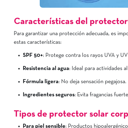
Características del protector
Para garantizar una protección adecuada, es imp
estas características:
SPF 50+
: Protege contra los rayos UVA y U
Resistencia al agua
: Ideal para actividades al
Fórmula ligera
: No deja sensación pegajosa.
Ingredientes seguros
: Evita fragancias fuer
Tipos de protector solar corp
Para piel sensible
: Productos hipoalergén