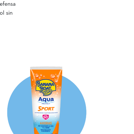
defensa
ol sin