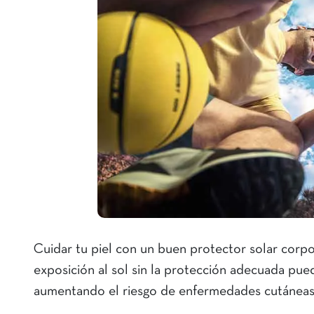
Cuidar tu piel con un buen protector solar corpor
exposición al sol sin la protección adecuada pue
aumentando el riesgo de enfermedades cutáneas