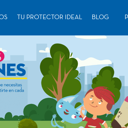
OS
TU PROTECTOR IDEAL
BLOG
P