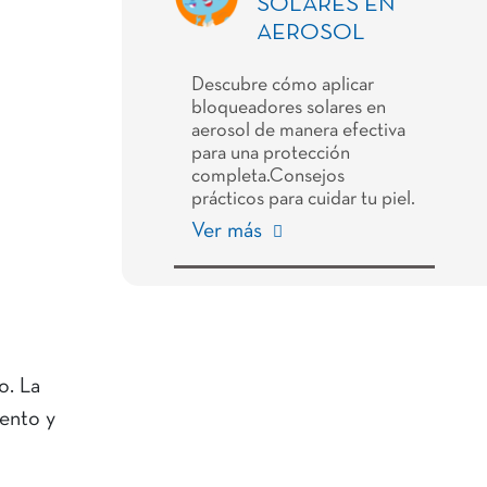
SOLARES EN
AEROSOL
Descubre cómo aplicar
bloqueadores solares en
aerosol de manera efectiva
para una protección
completa.Consejos
prácticos para cuidar tu piel.
Ver más
o. La
iento y