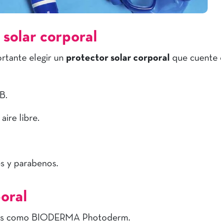
 solar corporal
ortante elegir un
protector solar corporal
que cuente 
VB.
 aire libre.
tes y parabenos.
oral
icos como BIODERMA Photoderm.