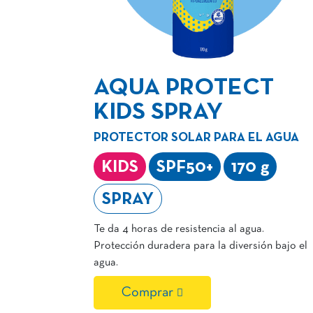
AQUA PROTECT
KIDS SPRAY
PROTECTOR SOLAR PARA EL AGUA
KIDS
SPF50+
170 g
SPRAY
Te da 4 horas de resistencia al agua.
Protección duradera para la diversión bajo el
agua.
Comprar