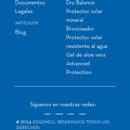
Documentos
Dry Balance
Legales
Protector solar
mineral
ARTÍCULOS
Bronceador
Blog
Protector solar
resistente al agua
Gel de aloe vera
Advanced
Protection
Síguenos en nuestras redes:
© 2024
EDGEWELL. RESERVADOS TODOS LOS
DERECHOS.