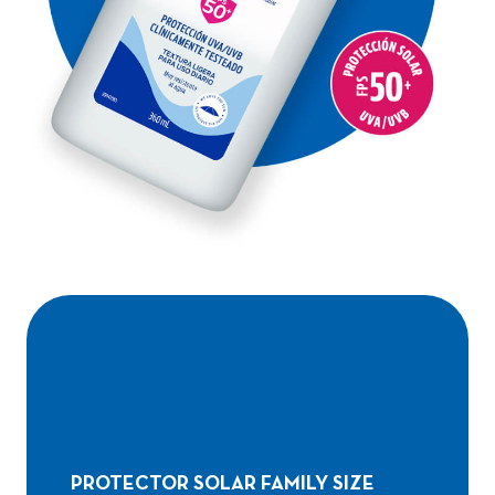
ADVANCED
PROTECTION
LOCIÓN 360ML
PROTECTOR SOLAR FAMILY SIZE