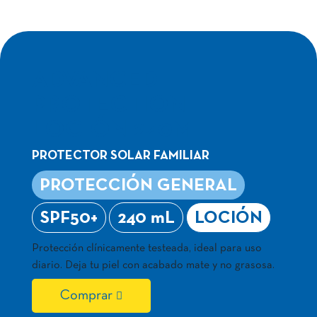
ADVANCED
PROTECTION
LOCIÓN 240ML
PROTECTOR SOLAR FAMILIAR
PROTECCIÓN GENERAL
SPF50+
240 mL
LOCIÓN
Protección clínicamente testeada, ideal para uso
diario. Deja tu piel con acabado mate y no grasosa.
Comprar