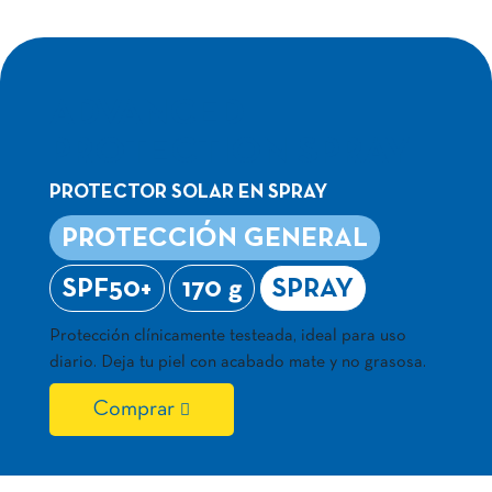
ADVANCED
PROTECTION SPRAY
PROTECTOR SOLAR EN SPRAY
PROTECCIÓN GENERAL
SPF50+
170 g
SPRAY
Protección clínicamente testeada, ideal para uso
diario. Deja tu piel con acabado mate y no grasosa.
Comprar