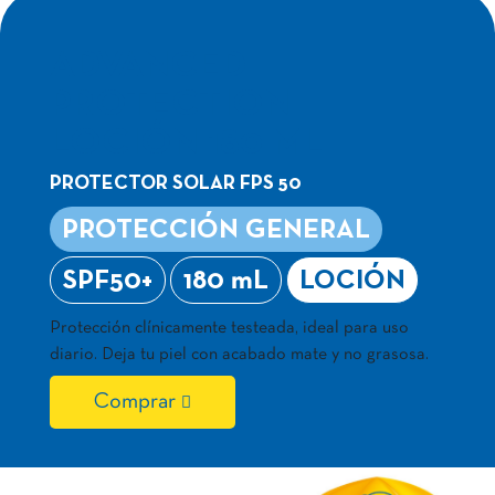
ADVANCED
PROTECTION
LOCIÓN 180 ML
PROTECTOR SOLAR FPS 50
PROTECCIÓN GENERAL
SPF50+
180 mL
LOCIÓN
Protección clínicamente testeada, ideal para uso
diario. Deja tu piel con acabado mate y no grasosa.
Comprar