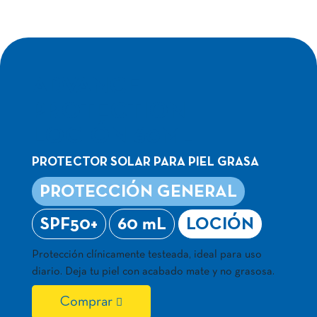
ADVANCE
PROTECTION
LOCIÓN 60ML
PROTECTOR SOLAR PARA PIEL GRASA
PROTECCIÓN GENERAL
SPF50+
60 mL
LOCIÓN
Protección clínicamente testeada, ideal para uso
diario. Deja tu piel con acabado mate y no grasosa.
Comprar