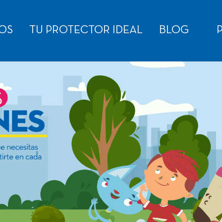
OS
TU PROTECTOR IDEAL
BLOG
P