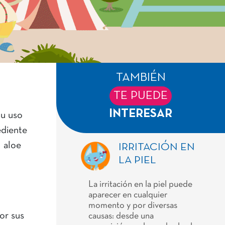
TAMBIÉN
TE PUEDE
INTERESAR
Su uso
ediente
l aloe
IRRITACIÓN EN
LA PIEL
La irritación en la piel puede
aparecer en cualquier
momento y por diversas
or sus
causas: desde una