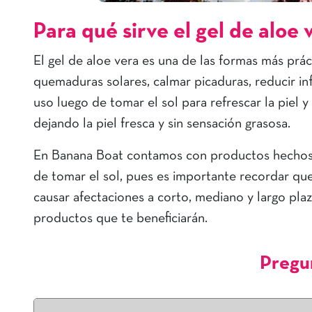
Para qué sirve el gel de aloe 
El gel de aloe vera es una de las formas más prácti
quemaduras solares, calmar picaduras, reducir i
uso luego de tomar el sol para refrescar la piel y
dejando la piel fresca y sin sensación grasosa.
En Banana Boat contamos con productos hechos a 
de tomar el sol, pues es importante recordar qu
causar afectaciones a corto, mediano y largo plazo
productos que te beneficiarán.
Pregu