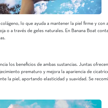
colágeno, lo que ayuda a mantener la piel firme y con 
oja o a través de geles naturales. En Banana Boat con
tas.
cia los beneficios de ambas sustancias. Juntas ofrece
jecimiento prematuro y mejora la apariencia de cicatric
e la piel, aportando elasticidad y suavidad. Se recom