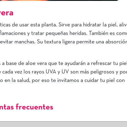
vera
cas de usar esta planta. Sirve para hidratar la piel, aliv
nflamaciones y tratar pequeñas heridas. También es com
 evitar manchas. Su textura ligera permite una absorción
base de aloe vera que te ayudarán a refrescar tu pie
e cada vez los rayos UVA y UV son más peligrosos y po
 en la salud, por eso te invitamos a cuidar tu piel con
ntas frecuentes