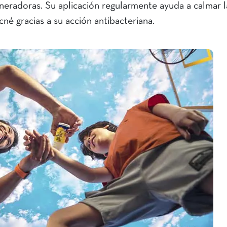
eneradoras. Su aplicación regularmente ayuda a calmar l
acné gracias a su acción antibacteriana.