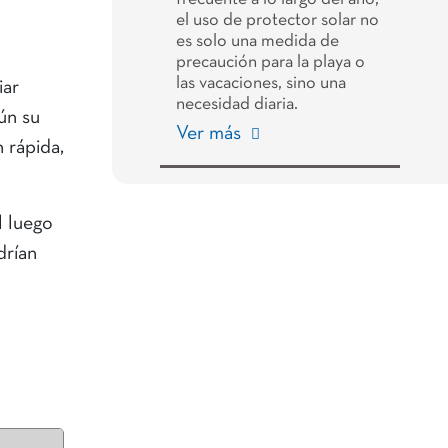
el uso de protector solar no
es solo una medida de
precaución para la playa o
las vacaciones, sino una
iar
necesidad diaria.
ún su
Ver más
 rápida,
l luego
drían