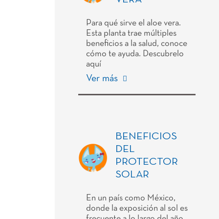
Para qué sirve el aloe vera.
Esta planta trae múltiples
beneficios a la salud, conoce
cómo te ayuda. Descubrelo
aquí
Ver más
BENEFICIOS
DEL
PROTECTOR
SOLAR
En un país como México,
donde la exposición al sol es
frecuente a lo largo del año,