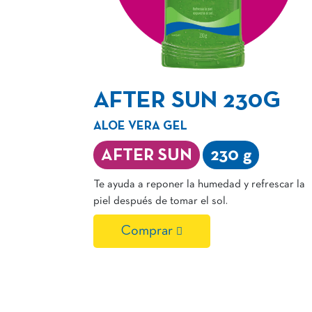
AFTER SUN 230G
ALOE VERA GEL
AFTER SUN
230 g
Te ayuda a reponer la humedad y refrescar la
piel después de tomar el sol.
Comprar