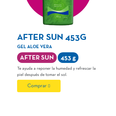
AFTER SUN 453G
GEL ALOE VERA
AFTER SUN
453 g
Te ayuda a reponer la humedad y refrescar la
piel después de tomar el sol.
Comprar