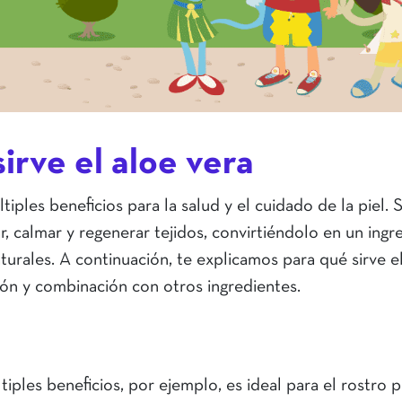
irve el aloe vera
iples beneficios para la salud y el cuidado de la piel. 
, calmar y regenerar tejidos, convirtiéndolo en un ingr
urales. A continuación, te explicamos para qué sirve e
ón y combinación con otros ingredientes.
iples beneficios, por ejemplo, es ideal para el rostro p