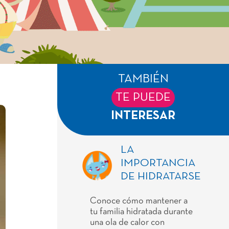
TAMBIÉN
TE PUEDE
INTERESAR
LA
IMPORTANCIA
DE HIDRATARSE
Conoce cómo mantener a
tu familia hidratada durante
una ola de calor con