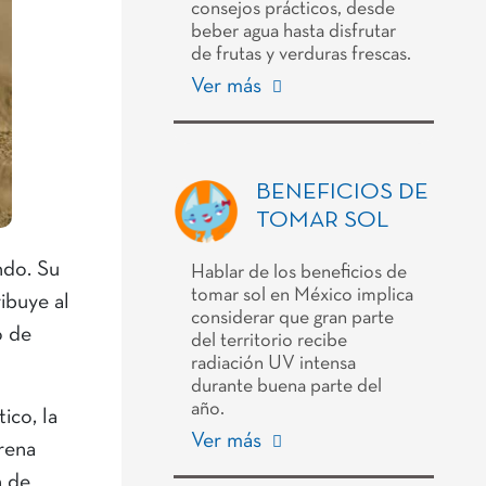
consejos prácticos, desde
beber agua hasta disfrutar
de frutas y verduras frescas.
Ver más
BENEFICIOS DE
TOMAR SOL
ndo. Su
Hablar de los beneficios de
tomar sol en México implica
ibuye al
considerar que gran parte
o de
del territorio recibe
radiación UV intensa
durante buena parte del
año.
ico, la
Ver más
rena
n de