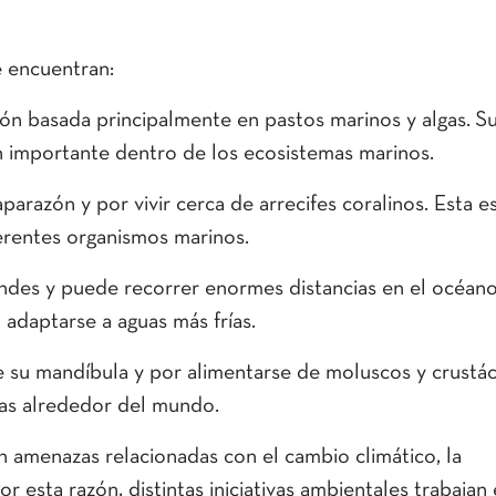
se encuentran:
ón basada principalmente en pastos marinos y algas. S
ón importante dentro de los ecosistemas marinos.
parazón y por vivir cerca de arrecifes coralinos. Esta e
ferentes organismos marinos.
ndes y puede recorrer enormes distancias en el océano
 adaptarse a aguas más frías.
e su mandíbula y por alimentarse de moluscos y crustá
eras alrededor del mundo.
 amenazas relacionadas con el cambio climático, la
r esta razón, distintas iniciativas ambientales trabajan