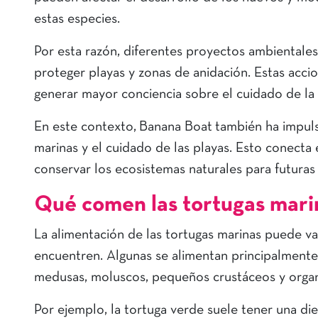
estas especies.
Por esta razón, diferentes proyectos ambientale
proteger playas y zonas de anidación. Estas acci
generar mayor conciencia sobre el cuidado de la 
En este contexto, Banana Boat también ha impulsa
marinas y el cuidado de las playas. Esto conecta e
conservar los ecosistemas naturales para futuras
Qué comen las tortugas mari
La alimentación de las tortugas marinas puede var
encuentren. Algunas se alimentan principalmente
medusas, moluscos, pequeños crustáceos y organ
Por ejemplo, la tortuga verde suele tener una die