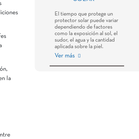
s
iciones
El tiempo que protege un
protector solar puede variar
dependiendo de factores
como la exposición al sol, el
fes
sudor, el agua y la cantidad
a
aplicada sobre la piel.
Ver más
ón,
en la
ntre