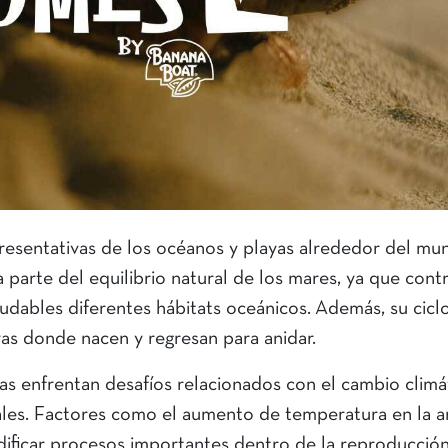
presentativas de los océanos y playas alrededor del mu
parte del equilibrio natural de los mares, ya que contr
udables diferentes hábitats oceánicos. Además, su cicl
yas donde nacen y regresan para anidar.
s enfrentan desafíos relacionados con el cambio climát
rales. Factores como el aumento de temperatura en la a
dificar procesos importantes dentro de la reproducció