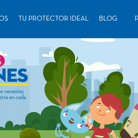
OS
TU PROTECTOR IDEAL
BLOG
P