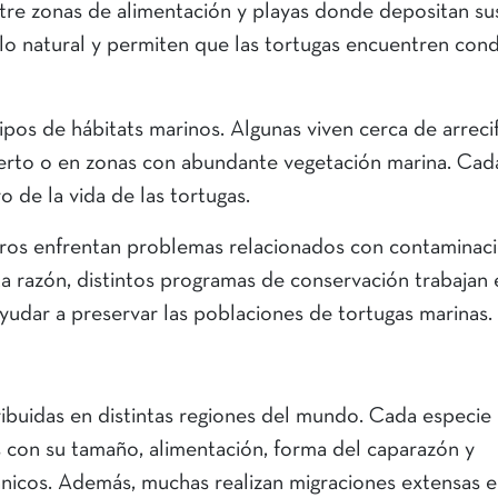
tre zonas de alimentación y playas donde depositan su
lo natural y permiten que las tortugas encuentren cond
ipos de hábitats marinos. Algunas viven cerca de arreci
ierto o en zonas con abundante vegetación marina. Cad
 de la vida de las tortugas.
ros enfrentan problemas relacionados con contaminaci
ta razón, distintos programas de conservación trabajan 
yudar a preservar las poblaciones de tortugas marinas.
tribuidas en distintas regiones del mundo. Cada especie
as con su tamaño, alimentación, forma del caparazón y
icos. Además, muchas realizan migraciones extensas e