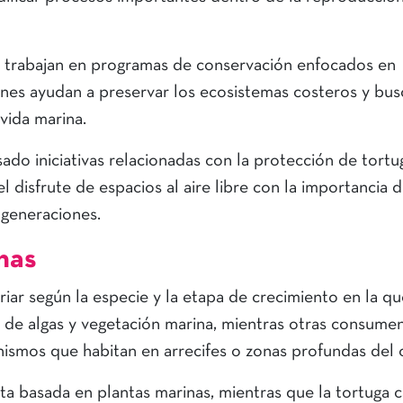
s trabajan en programas de conservación enfocados en
ones ayudan a preservar los ecosistemas costeros y bu
vida marina.
do iniciativas relacionadas con la protección de tortu
l disfrute de espacios al aire libre con la importancia 
 generaciones.
nas
iar según la especie y la etapa de crecimiento en la qu
 de algas y vegetación marina, mientras otras consume
ismos que habitan en arrecifes o zonas profundas del
ta basada en plantas marinas, mientras que la tortuga c