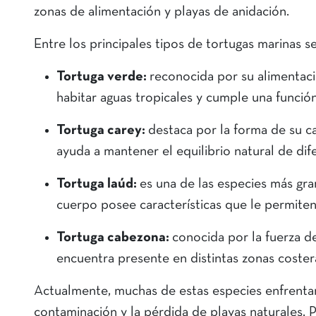
zonas de alimentación y playas de anidación.
Entre los principales tipos de tortugas marinas 
Tortuga verde:
reconocida por su alimentaci
habitar aguas tropicales y cumple una funci
Tortuga carey:
destaca por la forma de su ca
ayuda a mantener el equilibrio natural de di
Tortuga laúd:
es una de las especies más gra
cuerpo posee características que le permiten
Tortuga cabezona:
conocida por la fuerza d
encuentra presente en distintas zonas cost
Actualmente, muchas de estas especies enfrentan
contaminación y la pérdida de playas naturales. Po