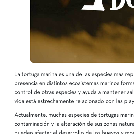
La tortuga marina es una de las especies más re
presencia en distintos ecosistemas marinos forma 
control de otras especies y ayuda a mantener sal
vida está estrechamente relacionado con las pla
Actualmente, muchas especies de tortugas marina
contaminación y la alteración de sus zonas natu
pueden afectar el desarrollo de los huevos y mo