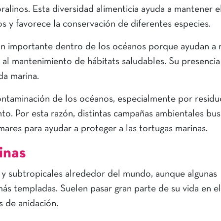
ralinos. Esta diversidad alimenticia ayuda a mantener e
os y favorece la conservación de diferentes especies.
ón importante dentro de los océanos porque ayudan a 
 al mantenimiento de hábitats saludables. Su presenci
ida marina.
ontaminación de los océanos, especialmente por residu
to. Por esta razón, distintas campañas ambientales bu
mares para ayudar a proteger a las tortugas marinas.
inas
s y subtropicales alrededor del mundo, aunque algunas
s templadas. Suelen pasar gran parte de su vida en el
s de anidación.